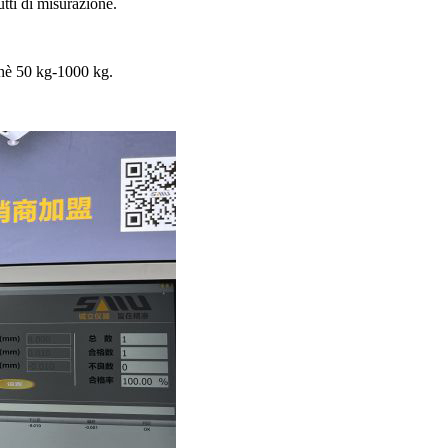
utti di misurazione.
 hè 50 kg-1000 kg.