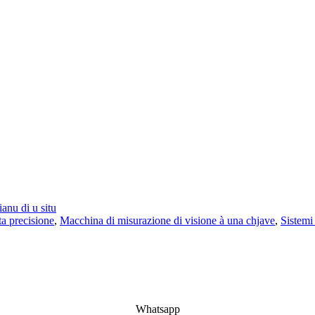
ianu di u situ
a precisione
,
Macchina di misurazione di visione à una chjave
,
Sistemi
Whatsapp