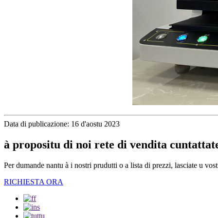
Data di publicazione: 16 d'aostu 2023
à propositu di noi rete di vendita cuntattat
Per dumande nantu à i nostri prudutti o a lista di prezzi, lasciate u vos
RICHIESTA ORA