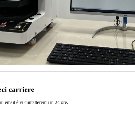
eci carriere
tru email è vi cuntatteremu in 24 ore.