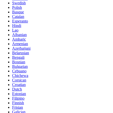
Swedish
Polish
Basque
Catalan
Esperanto
Hindi
Lao
Albanian
Amharic
Armenian
Azerbaijani
Belarusian
Bengali
Bosnian
Bulgarian
Cebuano
Chichewa
Corsican
Croatian
Dutch
Estonian
Filipino
Finnish
Frisian
Galician