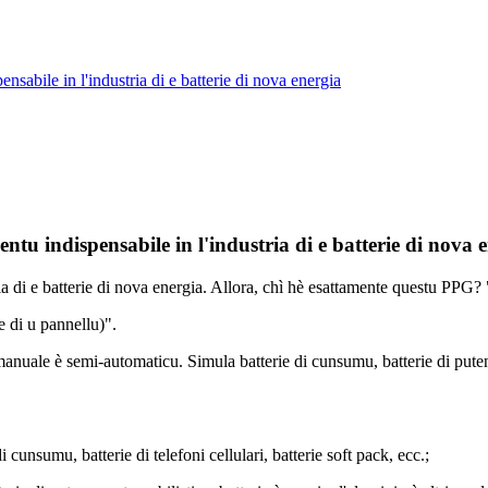
sabile in l'industria di e batterie di nova energia
tu indispensabile in l'industria di e batterie di nova 
ria di e batterie di nova energia. Allora, chì hè esattamente questu PPG
e di u pannellu)".
uale è semi-automaticu. Simula batterie di cunsumu, batterie di putenza 
cunsumu, batterie di telefoni cellulari, batterie soft pack, ecc.;