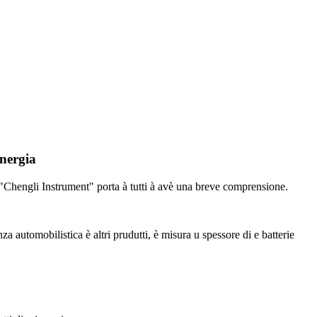
energia
? "Chengli Instrument" porta à tutti à avè una breve comprensione.
automobilistica è altri prudutti, è misura u spessore di e batterie